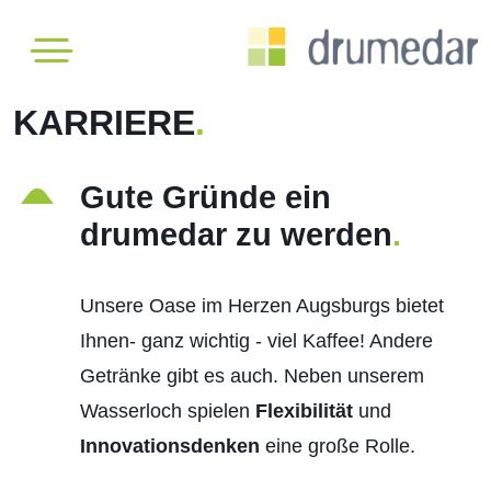
KARRIERE
.
X
Gute Gründe ein
Über
drumedar zu werden
.
uns
Unsere Oase im Herzen Augsburgs bietet
Leistungen
Ihnen- ganz wichtig - viel Kaffee! Andere
Referenzen
Getränke gibt es auch. Neben unserem
Wasserloch spielen
Flexibilität
und
Karriere
Innovationsdenken
eine große Rolle.